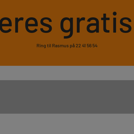
eres grati
Ring til Rasmus på 22 41 56 54