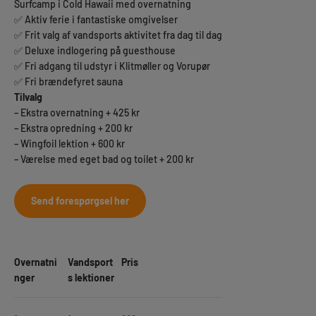
Surfcamp i Cold Hawaii med overnatning
✅ Aktiv ferie i fantastiske omgivelser
✅ Frit valg af vandsports aktivitet fra dag til dag
✅ Deluxe indlogering på guesthouse
✅ Fri adgang til udstyr i Klitmøller og Vorupør
✅ Fri brændefyret sauna
Tilvalg
– Ekstra overnatning + 425 kr
– Ekstra opredning + 200 kr
– Wingfoil lektion + 600 kr
– Værelse med eget bad og toilet + 200 kr
Send forespørgsel her
Overnatni
Vandsport
Pris
nger
s lektioner