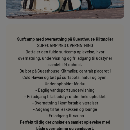
Surfcamp med overnatning på Guesthouse Klitmøller
SURFCAMP MED OVERNATNING
Dette er den fulde surfcamp oplevelse, hvor
overnatning, undervisning og fri adgang til udstyr er
samlet i ét ophold.
Du bor på Guesthouse Klitmøller, centralt placeret i
Cold Hawaii og tæt på surfspots, natur og byen.
Under opholdet får du:
– Daglig vandsportsundervisning
– Fri adgang til alt udstyr under hele opholdet
– Overnatning i komfortable værelser
– Adgang til fælleskøkken og lounge
– Fri adgang til sauna
Perfekt til dig der ønsker en samlet oplevelse med
både overnatning og vandsport.