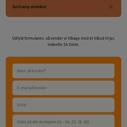
Surfcamp armbånd
Udfyld formularen, så vender vi tilbage med et tilbud til jer,
indenfor 24 timer.
Navn på booker?
E-mail på booker
Antal
Alder på alle deltagere (fx - 44, 22, 18, 46)