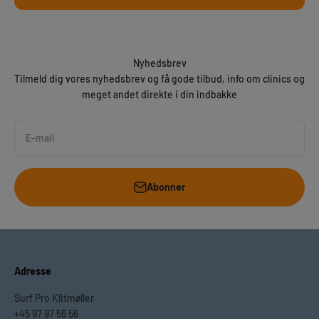
Nyhedsbrev
Tilmeld dig vores nyhedsbrev og få gode tilbud, info om clinics og
meget andet direkte i din indbakke
E-mail
Abonner
Adresse
Surf Pro Klitmøller
+45 97 97 56 56