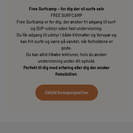
Free Surfcamp – for dig der vil surfe selv
FREE SURFCAMP
Free Surfcamp er for dig, der ønsker fri adgang til surf-
og SUP-udstyr uden fast undervisning.
Du får adgang til udstyr i både Klitmøller og Vorupør og
kan frit surfe og være på vandet, når forholdene er
gode.
Du kan altid tilkøbe lektioner, hvis du ønsker
undervisning under dit ophold.
Perfekt til dig med erfaring eller dig der ønsker
fleksibilitet.
Udfyld forespørgsel her