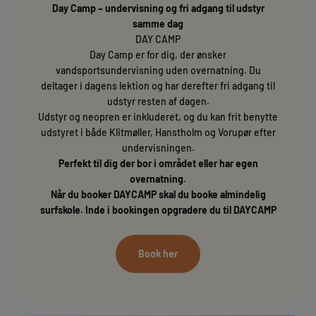
Day Camp – undervisning og fri adgang til udstyr
samme dag
DAY CAMP
Day Camp er for dig, der ønsker
vandsportsundervisning uden overnatning. Du
deltager i dagens lektion og har derefter fri adgang til
udstyr resten af dagen.
Udstyr og neopren er inkluderet, og du kan frit benytte
udstyret i både Klitmøller, Hanstholm og Vorupør efter
undervisningen.
Perfekt til dig der bor i området eller har egen
overnatning.
Når du booker DAYCAMP skal du booke almindelig
surfskole. Inde i bookingen opgradere du til DAYCAMP
Book her